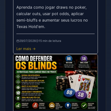
Aprenda como jogar draws no poker,
calcular outs, usar pot odds, aplicar
semi-bluffs e aumentar seus lucros no
Texas Hold'em.
29/07/2026
15 min de leitura
Ler mais →