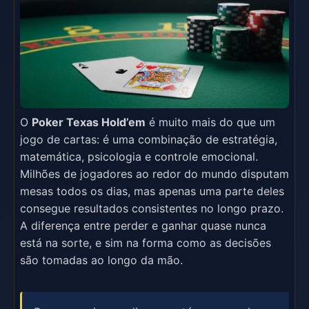
O
Poker Texas Hold’em
é muito mais do que um
jogo de cartas: é uma combinação de estratégia,
matemática, psicologia e controle emocional.
Milhões de jogadores ao redor do mundo disputam
mesas todos os dias, mas apenas uma parte deles
consegue resultados consistentes no longo prazo.
A diferença entre perder e ganhar quase nunca
está na sorte, e sim na forma como as decisões
são tomadas ao longo da mão.