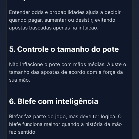
Entender odds e probabilidades ajuda a decidir
quando pagar, aumentar ou desistir, evitando
apostas baseadas apenas na intuição.
5. Controle o tamanho do pote
Não inflacione o pote com mãos médias. Ajuste o
tamanho das apostas de acordo com a força da
sua mão.
6. Blefe com inteligência
Blefar faz parte do jogo, mas deve ter lógica. O
blefe funciona melhor quando a história da mão
faz sentido.