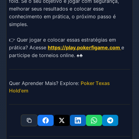
fold. Se o seu objetivo é jogar com segurança,
melhorar seus resultados e colocar esse
conhecimento em prática, o próximo passo é
simples.
👉 Quer jogar e colocar essas estratégias em
prática? Acesse
https://play.pokerfigame.com
e
participe de torneios online. ♠️♣️
Quer Aprender Mais? Explore:
Poker Texas
Hold'em