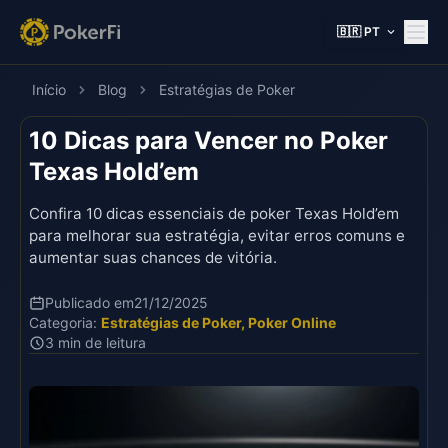
Selecionar idio
Início
Blog
Estratégias de Poker
10 Dicas para Vencer no Poker
Texas Hold’em
Confira 10 dicas essenciais de poker Texas Hold’em
para melhorar sua estratégia, evitar erros comuns e
aumentar suas chances de vitória.
Publicado em
21/12/2025
Categoria:
Estratégias de Poker, Poker Online
3 min de leitura