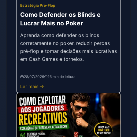
Estratégia Pré-Flop
Como Defender os Blinds e
Lucrar Mais no Poker
Aprenda como defender os blinds
corretamente no poker, reduzir perdas
pré-flop e tomar decisões mais lucrativas
em Cash Games e torneios.
28/07/2026
16 min de leitura
Ler mais →