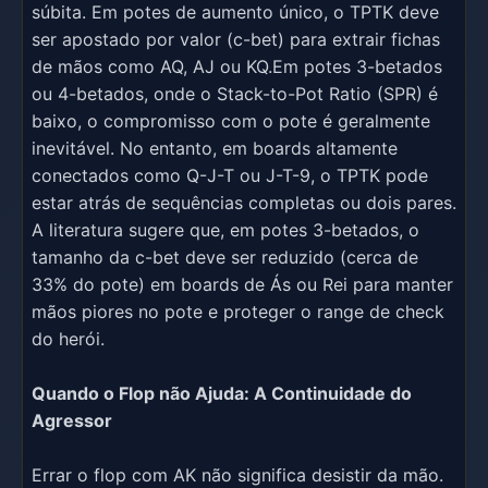
súbita. Em potes de aumento único, o TPTK deve
ser apostado por valor (c-bet) para extrair fichas
de mãos como AQ, AJ ou KQ.Em potes 3-betados
ou 4-betados, onde o Stack-to-Pot Ratio (SPR) é
baixo, o compromisso com o pote é geralmente
inevitável. No entanto, em boards altamente
conectados como Q-J-T ou J-T-9, o TPTK pode
estar atrás de sequências completas ou dois pares.
A literatura sugere que, em potes 3-betados, o
tamanho da c-bet deve ser reduzido (cerca de
33% do pote) em boards de Ás ou Rei para manter
mãos piores no pote e proteger o range de check
do herói.
Quando o Flop não Ajuda: A Continuidade do
Agressor
Errar o flop com AK não significa desistir da mão.