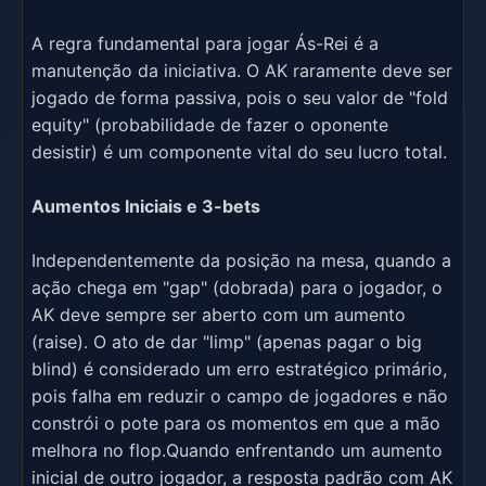
A regra fundamental para jogar Ás-Rei é a
manutenção da iniciativa. O AK raramente deve ser
jogado de forma passiva, pois o seu valor de "fold
equity" (probabilidade de fazer o oponente
desistir) é um componente vital do seu lucro total.
Aumentos Iniciais e 3-bets
Independentemente da posição na mesa, quando a
ação chega em "gap" (dobrada) para o jogador, o
AK deve sempre ser aberto com um aumento
(raise). O ato de dar "limp" (apenas pagar o big
blind) é considerado um erro estratégico primário,
pois falha em reduzir o campo de jogadores e não
constrói o pote para os momentos em que a mão
melhora no flop.Quando enfrentando um aumento
inicial de outro jogador, a resposta padrão com AK