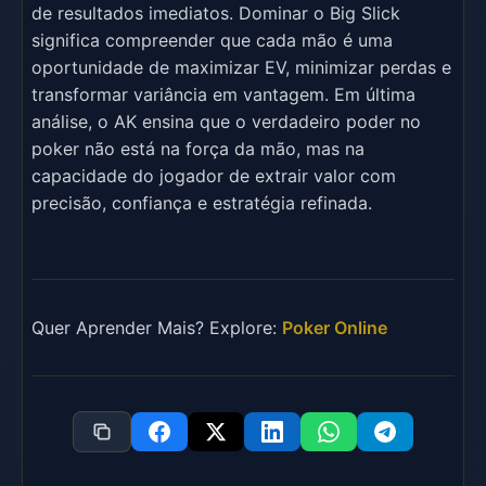
de resultados imediatos. Dominar o Big Slick
significa compreender que cada mão é uma
oportunidade de maximizar EV, minimizar perdas e
transformar variância em vantagem. Em última
análise, o AK ensina que o verdadeiro poder no
poker não está na força da mão, mas na
capacidade do jogador de extrair valor com
precisão, confiança e estratégia refinada.
Quer Aprender Mais? Explore:
Poker Online