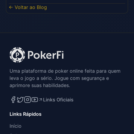
← Voltar ao Blog
Uma plataforma de poker online feita para quem
leva o jogo a sério. Jogue com segurança e
aprimore suas habilidades.
Links Oficiais
Links Rápidos
Início