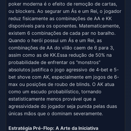
poker moderna é o efeito de remoção de cartas,
ou blockers. Ao segurar um Ás e um Rei, o jogador
reduz fisicamente as combinações de AA e KK
disponíveis para os oponentes. Matematicamente,
existem 6 combinações de cada par no baralho.
Quando o herói possui um Ás e um Rei, as
combinações de AA do vilão caem de 6 para 3,
assim como as de KK.Essa redução de 50% na
probabilidade de enfrentar os "monstros"
absolutos justifica o jogo agressivo de 4-bet e 5-
bet shove com AK, especialmente em jogos de 6-
max ou posições de roubo de blinds. O AK atua
como um escudo probabilístico, tornando
estatisticamente menos provável que a
agressividade do jogador seja punida pelas duas
únicas mãos que o dominam severamente.
Estratégia Pré-Flop: A Arte da Iniciativa