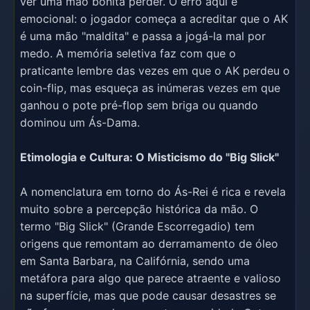
ver uma mão bonita perder. O erro aqui é
emocional: o jogador começa a acreditar que o AK
é uma mão "maldita" e passa a jogá-la mal por
medo. A memória seletiva faz com que o
praticante lembre das vezes em que o AK perdeu o
coin-flip, mas esqueça as inúmeras vezes em que
ganhou o pote pré-flop sem briga ou quando
dominou um Ás-Dama.
Etimologia e Cultura: O Misticismo do "Big Slick"
A nomenclatura em torno do Ás-Rei é rica e revela
muito sobre a percepção histórica da mão. O
termo "Big Slick" (Grande Escorregadio) tem
origens que remontam ao derramamento de óleo
em Santa Barbara, na Califórnia, sendo uma
metáfora para algo que parece atraente e valioso
na superfície, mas que pode causar desastres se