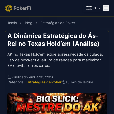
Selecionar idio
Início
Blog
Estratégias de Poker
A Dinâmica Estratégica do Ás-
Rei no Texas Hold’em (Análise)
AK no Texas Hold’em exige agressividade calculada,
uso de blockers e leitura de ranges para maximizar
EV e evitar erros caros.
Publicado em
04/03/2026
Categoria:
Estratégias de Poker
13 min de leitura