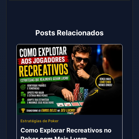
Posts Relacionados
Estratégias de Poker
Como Explorar Recreativos no
Poker com Mais Lucro