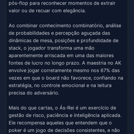
pós-flop para reconhecer momentos de extrair
valor ou de recuar com elegância.
Ao combinar conhecimento combinatório, análise
de probabilidades e percepção aguçada das
dinâmicas de mesa, posições e profundidade de
stack, o jogador transforma uma mão
aparentemente arriscada em uma das maiores
fontes de lucro no longo prazo. A maestria no AK
envolve jogar corretamente mesmo nos 67% das
vezes em que o board não favorece, confiando na
estratégia, no controle emocional e na leitura
precisa do adversário.
Mais do que cartas, o Ás-Rei é um exercício de
gestão de risco, paciência e inteligência aplicada.
Ele recompensa aqueles que entendem que o
poker é um jogo de decisões consistentes, e não