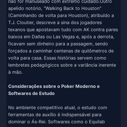
não for manuseado com extremo cuidado.Outro
apelido notório, "Walking Back to Houston"
(Caminhando de volta para Houston), atribuído a
T.J. Cloutier, descreve a sina dos jogadores
texanos que apostavam tudo com AK contra pares
baixos em Dallas ou Las Vegas e, após a derrota,
ficavam sem dinheiro para a passagem, sendo
forçados a caminhar centenas de quilômetros de
volta para casa. Essas histórias servem como
lembretes pedagógicos sobre a variância inerente
à mão.
Considerações sobre o Poker Moderno e
Softwares de Estudo
No ambiente competitivo atual, o estudo com
ferramentas de auxílio é indispensável para
dominar o Ás-Rei. Softwares como o Equilab