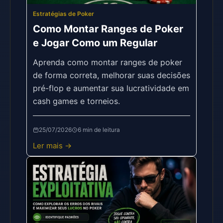
Estratégias de Poker
Como Montar Ranges de Poker
e Jogar Como um Regular
Aprenda como montar ranges de poker
de forma correta, melhorar suas decisões
pré-flop e aumentar sua lucratividade em
cash games e torneios.
25/07/2026
6 min de leitura
Ler mais →