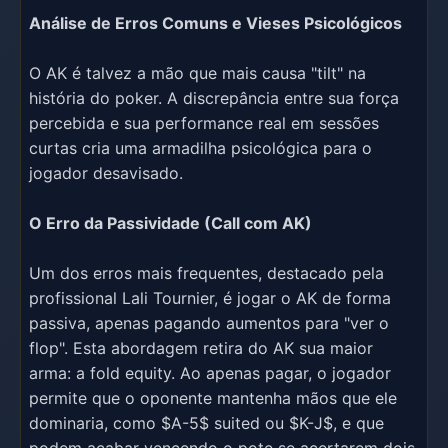
Análise de Erros Comuns e Vieses Psicológicos
O AK é talvez a mão que mais causa "tilt" na
história do poker. A discrepância entre sua força
percebida e sua performance real em sessões
curtas cria uma armadilha psicológica para o
jogador desavisado.
O Erro da Passividade (Call com AK)
Um dos erros mais frequentes, destacado pela
profissional Lali Tournier, é jogar o AK de forma
passiva, apenas pagando aumentos para "ver o
flop". Esta abordagem retira do AK sua maior
arma: a fold equity. Ao apenas pagar, o jogador
permite que o oponente mantenha mãos que ele
dominaria, como $A-5$ suited ou $K-J$, e que