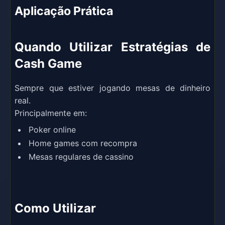
Aplicação Prática
Quando Utilizar Estratégias de
Cash Game
Sempre que estiver jogando mesas de dinheiro
real.
Principalmente em:
Poker online
Home games com recompra
Mesas regulares de cassino
Como Utilizar