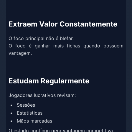
Extraem Valor Constantemente
O foco principal não é blefar.
O foco é ganhar mais fichas quando possuem
vantagem.
Estudam Regularmente
Jogadores lucrativos revisam:
Sessões
Estatísticas
Mãos marcadas
O estudo contínuo gera vantagem competitiva.