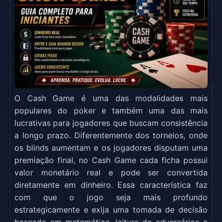
O Cash Game é uma das modalidades mais
populares do poker e também uma das mais
lucrativas para jogadores que buscam consistência
a longo prazo. Diferentemente dos torneios, onde
os blinds aumentam e os jogadores disputam uma
premiação final, no Cash Game cada ficha possui
valor monetário real e pode ser convertida
diretamente em dinheiro. Essa característica faz
com que o jogo seja mais profundo
estrategicamente e exija uma tomada de decisão