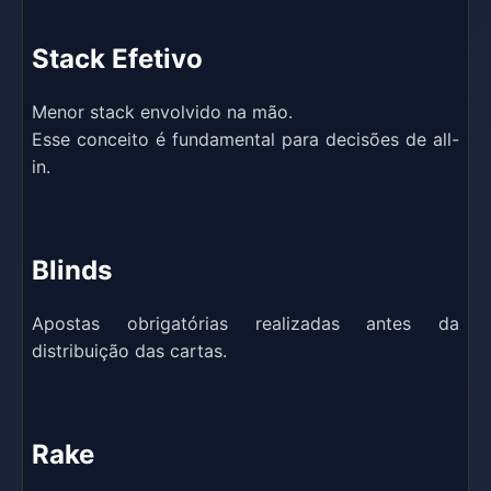
Stack Efetivo
Menor stack envolvido na mão.
Esse conceito é fundamental para decisões de all-
in.
Blinds
Apostas obrigatórias realizadas antes da
distribuição das cartas.
Rake