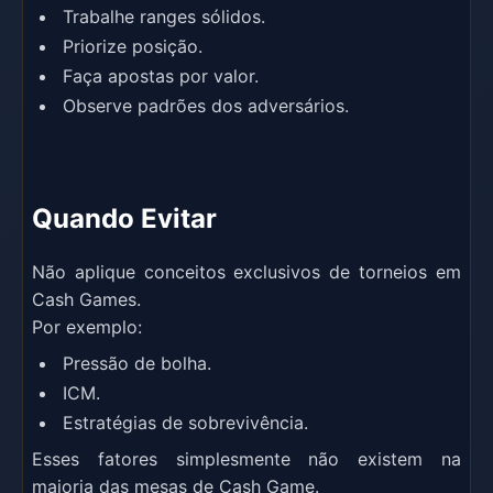
Trabalhe ranges sólidos.
Priorize posição.
Faça apostas por valor.
Observe padrões dos adversários.
Quando Evitar
Não aplique conceitos exclusivos de torneios em
Cash Games.
Por exemplo:
Pressão de bolha.
ICM.
Estratégias de sobrevivência.
Esses fatores simplesmente não existem na
maioria das mesas de Cash Game.