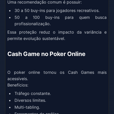
Uma recomendação comum é possuir:
30 a 50 buy-ins para jogadores recreativos.
50 a 100 buy-ins para quem busca
profissionalização.
Essa proteção reduz o impacto da variância e
permite evolução sustentável.
Cash Game no Poker Online
O poker online tornou os Cash Games mais
acessíveis.
Benefícios:
Tráfego constante.
Diversos limites.
Multi-tabling.