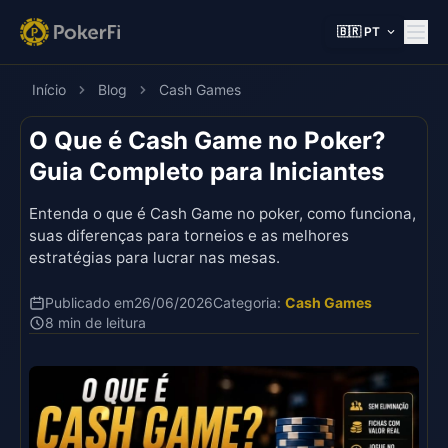
Selecionar idio
Início
Blog
Cash Games
O Que é Cash Game no Poker?
Guia Completo para Iniciantes
Entenda o que é Cash Game no poker, como funciona,
suas diferenças para torneios e as melhores
estratégias para lucrar nas mesas.
Publicado em
26/06/2026
Categoria:
Cash Games
8 min de leitura