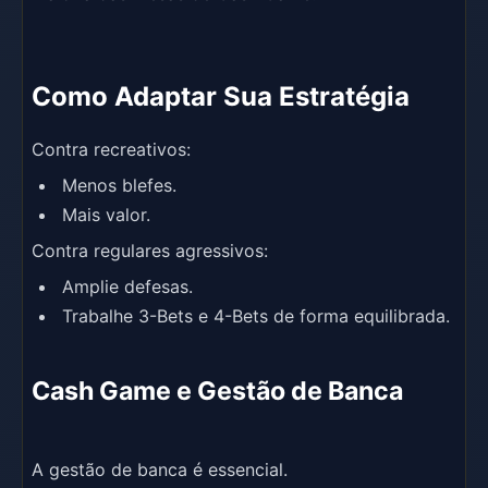
Como Adaptar Sua Estratégia
Contra recreativos:
Menos blefes.
Mais valor.
Contra regulares agressivos:
Amplie defesas.
Trabalhe 3-Bets e 4-Bets de forma equilibrada.
Cash Game e Gestão de Banca
A gestão de banca é essencial.