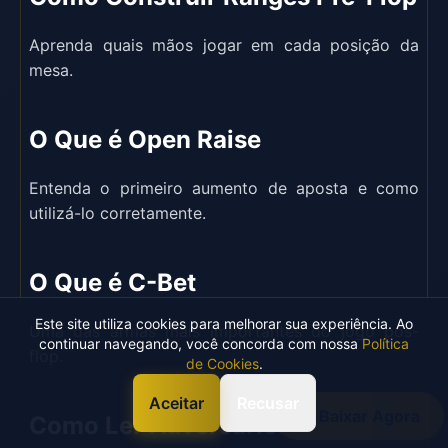
Aprenda quais mãos jogar em cada posição da
mesa.
O Que é Open Raise
Entenda o primeiro aumento de aposta e como
utilizá-lo corretamente.
O Que é C-Bet
Este site utiliza cookies para melhorar sua experiência. Ao
Uma das armas mais importantes do jogo pós-
continuar navegando, você concorda com nossa
Política
flop.
de Cookies
.
Aceitar
Recusar
Baixar Agora
Como Ler Adversários no Poker