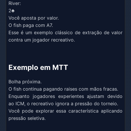
River:
2♣
Você aposta por valor.
O fish paga com A7.
Esse é um exemplo clássico de extração de valor
contra um jogador recreativo.
Exemplo em MTT
Bolha próxima.
O fish continua pagando raises com mãos fracas.
Enquanto jogadores experientes ajustam devido
ao ICM, o recreativo ignora a pressão do torneio.
Você pode explorar essa característica aplicando
pressão seletiva.