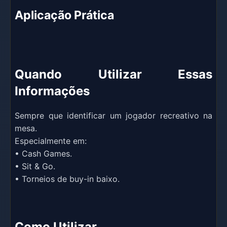
Aplicação Prática
Quando Utilizar Essas
Informações
Sempre que identificar um jogador recreativo na
mesa.
Especialmente em:
• Cash Games.
• Sit & Go.
• Torneios de buy-in baixo.
Como Utilizar