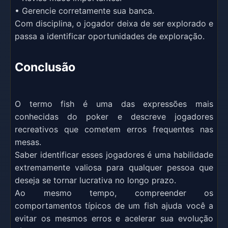
• Gerencie corretamente sua banca.
Com disciplina, o jogador deixa de ser explorado e
passa a identificar oportunidades de exploração.
Conclusão
O termo fish é uma das expressões mais
conhecidas do poker e descreve jogadores
recreativos que cometem erros frequentes nas
mesas.
Saber identificar esses jogadores é uma habilidade
extremamente valiosa para qualquer pessoa que
deseja se tornar lucrativa no longo prazo.
Ao mesmo tempo, compreender os
comportamentos típicos de um fish ajuda você a
evitar os mesmos erros e acelerar sua evolução