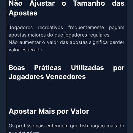
Não Ajustar o Tamanho das
Apostas
Jogadores recreativos frequentemente pagam
apostas maiores do que jogadores regulares.
Não aumentar o valor das apostas significa perder
valor esperado.
Boas Práticas Utilizadas por
Jogadores Vencedores
Apostar Mais por Valor
Os profissionais entendem que fish pagam mais do