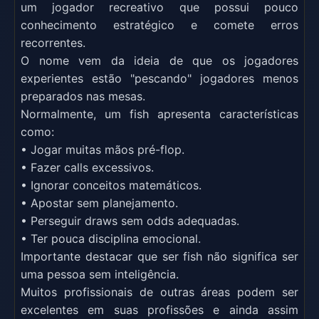
um jogador recreativo que possui pouco
conhecimento estratégico e comete erros
recorrentes.
O nome vem da ideia de que os jogadores
experientes estão "pescando" jogadores menos
preparados nas mesas.
Normalmente, um fish apresenta características
como:
• Jogar muitas mãos pré-flop.
• Fazer calls excessivos.
• Ignorar conceitos matemáticos.
• Apostar sem planejamento.
• Perseguir draws sem odds adequadas.
• Ter pouca disciplina emocional.
Importante destacar que ser fish não significa ser
uma pessoa sem inteligência.
Muitos profissionais de outras áreas podem ser
excelentes em suas profissões e ainda assim