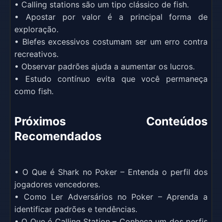
• Calling stations são um tipo clássico de fish.
• Apostar por valor é a principal forma de
exploração.
• Blefes excessivos costumam ser um erro contra
recreativos.
• Observar padrões ajuda a aumentar os lucros.
• Estudo contínuo evita que você permaneça
como fish.
Próximos Conteúdos
Recomendados
• O Que é Shark no Poker – Entenda o perfil dos
jogadores vencedores.
• Como Ler Adversários no Poker – Aprenda a
identificar padrões e tendências.
• O Que é Calling Station – Conheça um dos perfis