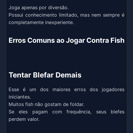
Joga apenas por diversão.
Possui conhecimento limitado, mas nem sempre é
completamente inexperiente.
Erros Comuns ao Jogar Contra Fish
Tentar Blefar Demais
Esse é um dos maiores erros dos jogadores
iniciantes.
Muitos fish não gostam de foldar.
Se eles pagam com frequência, seus blefes
perdem valor.