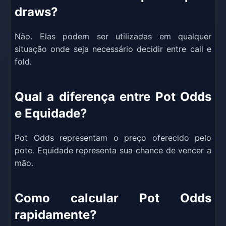
draws?
Não. Elas podem ser utilizadas em qualquer
situação onde seja necessário decidir entre call e
fold.
Qual a diferença entre Pot Odds
e Equidade?
Pot Odds representam o preço oferecido pelo
pote. Equidade representa sua chance de vencer a
mão.
Como calcular Pot Odds
rapidamente?