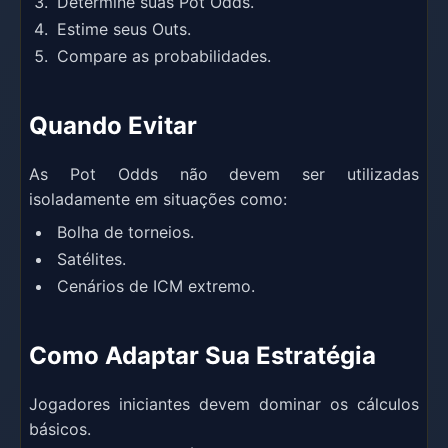
Determine suas Pot Odds.
Estime seus Outs.
Compare as probabilidades.
Quando Evitar
As Pot Odds não devem ser utilizadas
isoladamente em situações como:
Bolha de torneios.
Satélites.
Cenários de ICM extremo.
Como Adaptar Sua Estratégia
Jogadores iniciantes devem dominar os cálculos
básicos.