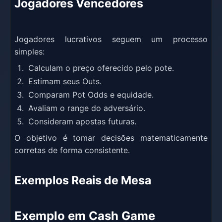
Jogadores Vencedores
Jogadores lucrativos seguem um processo
simples:
Calculam o preço oferecido pelo pote.
Estimam seus Outs.
Comparam Pot Odds e equidade.
Avaliam o range do adversário.
Consideram apostas futuras.
O objetivo é tomar decisões matematicamente
corretas de forma consistente.
Exemplos Reais de Mesa
Exemplo em Cash Game