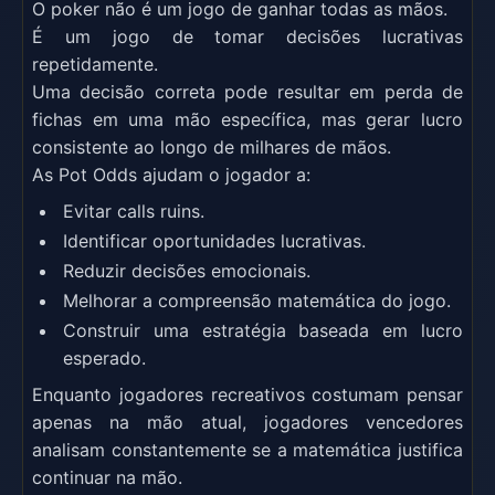
O poker não é um jogo de ganhar todas as mãos.
É um jogo de tomar decisões lucrativas
repetidamente.
Uma decisão correta pode resultar em perda de
fichas em uma mão específica, mas gerar lucro
consistente ao longo de milhares de mãos.
As Pot Odds ajudam o jogador a:
Evitar calls ruins.
Identificar oportunidades lucrativas.
Reduzir decisões emocionais.
Melhorar a compreensão matemática do jogo.
Construir uma estratégia baseada em lucro
esperado.
Enquanto jogadores recreativos costumam pensar
apenas na mão atual, jogadores vencedores
analisam constantemente se a matemática justifica
continuar na mão.