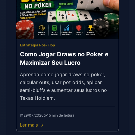
Estratégia Pós-Flop
Como Jogar Draws no Poker e
Maximizar Seu Lucro
Aprenda como jogar draws no poker,
calcular outs, usar pot odds, aplicar
semi-bluffs e aumentar seus lucros no
Texas Hold'em.
29/07/2026
15 min de leitura
Ler mais →