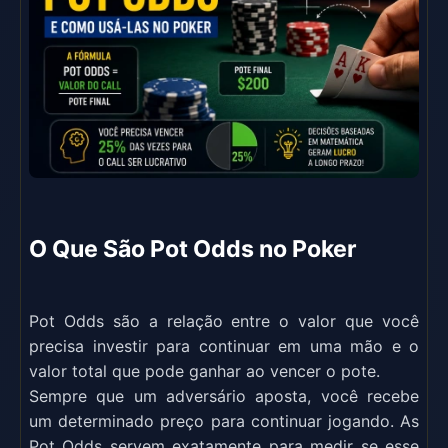
O Que São Pot Odds no Poker
Pot Odds são a relação entre o valor que você
precisa investir para continuar em uma mão e o
valor total que pode ganhar ao vencer o pote.
Sempre que um adversário aposta, você recebe
um determinado preço para continuar jogando. As
Pot Odds servem exatamente para medir se esse