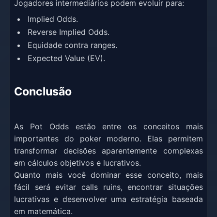
Jogadores intermediários podem evoluir para:
Implied Odds.
Reverse Implied Odds.
Equidade contra ranges.
Expected Value (EV).
Conclusão
As Pot Odds estão entre os conceitos mais
importantes do poker moderno. Elas permitem
transformar decisões aparentemente complexas
em cálculos objetivos e lucrativos.
Quanto mais você dominar esse conceito, mais
fácil será evitar calls ruins, encontrar situações
lucrativas e desenvolver uma estratégia baseada
em matemática.