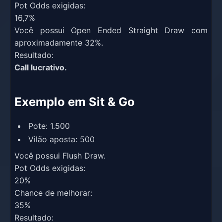
Pot Odds exigidas:
16,7%
Você possui Open Ended Straight Draw com
aproximadamente 32%.
Resultado:
Call lucrativo.
Exemplo em Sit & Go
Pote: 1.500
Vilão aposta: 500
Você possui Flush Draw.
Pot Odds exigidas:
20%
Chance de melhorar:
35%
Resultado: