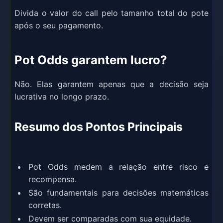
Divida o valor do call pelo tamanho total do pote
após o seu pagamento.
Pot Odds garantem lucro?
Não. Elas garantem apenas que a decisão seja
lucrativa no longo prazo.
Resumo dos Pontos Principais
Pot Odds medem a relação entre risco e
recompensa.
São fundamentais para decisões matemáticas
corretas.
Devem ser comparadas com sua equidade.