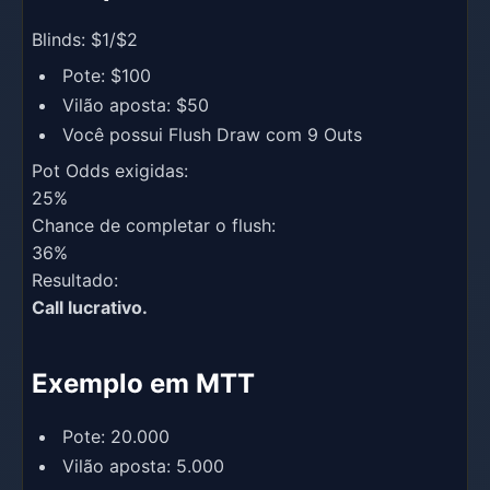
Blinds: $1/$2
Pote: $100
Vilão aposta: $50
Você possui Flush Draw com 9 Outs
Pot Odds exigidas:
25%
Chance de completar o flush:
36%
Resultado:
Call lucrativo.
Exemplo em MTT
Pote: 20.000
Vilão aposta: 5.000