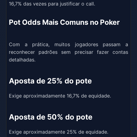
16,7% das vezes para justificar o call.
Pot Odds Mais Comuns no Poker
Com a prática, muitos jogadores passam a
reconhecer padrões sem precisar fazer contas
detalhadas.
Aposta de 25% do pote
Exige aproximadamente 16,7% de equidade.
Aposta de 50% do pote
Exige aproximadamente 25% de equidade.