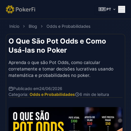
Selecionar idio
Início
Blog
Odds e Probabilidades
O Que São Pot Odds e Como
Usá-las no Poker
Aprenda o que são Pot Odds, como calcular
corretamente e tomar decisões lucrativas usando
matemática e probabilidades no poker.
Publicado em
24/06/2026
Categoria:
Odds e Probabilidades
6 min de leitura