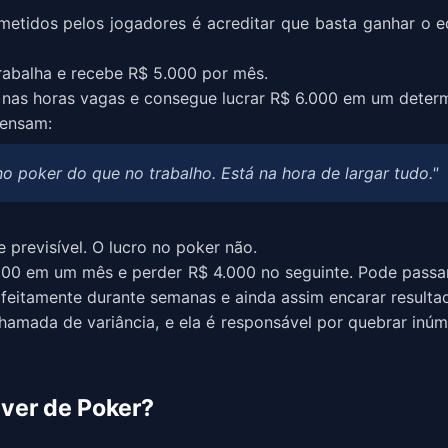
etidos pelos jogadores é acreditar que basta ganhar o equ
rabalha e recebe R$ 5.000 por mês.
e nas horas vagas e consegue lucrar R$ 6.000 em um deter
pensam:
 poker do que no trabalho. Está na hora de largar tudo."
e previsível. O lucro no poker não.
00 em um mês e perder R$ 4.000 no seguinte. Pode passa
feitamente durante semanas e ainda assim encarar resulta
chamada de variância, e ela é responsável por quebrar inú
iver de Poker?