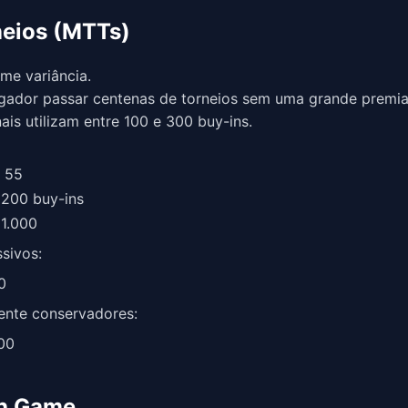
neios (MTTs)
me variância.
gador passar centenas de torneios sem uma grande premia
nais utilizam entre 100 e 300 buy-ins.
$ 55
 200 buy-ins
11.000
sivos:
0
ente conservadores:
00
sh Game