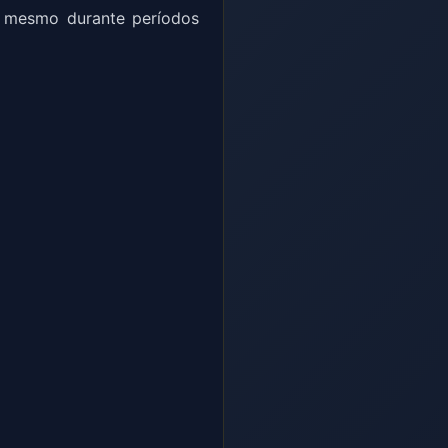
s mesmo durante períodos