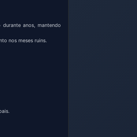
o durante anos, mantendo
nto nos meses ruins.
ais.