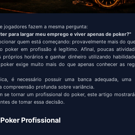
de jogadores fazem a mesma pergunta:
 ter para largar meu emprego e viver apenas de poker?"
pcionar quem está começando: provavelmente mais do que
 poker em profissão é legítimo. Afinal, poucas ativida
s próprios horários e ganhar dinheiro utilizando habilida
e poker exige muito mais do que apenas conhecer as reg
ica, é necessário possuir uma banca adequada, uma re
ma compreensão profunda sobre variância.
 se tornar um profissional do poker, este artigo mostrará
ntes de tomar essa decisão.
Poker Profissional