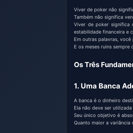
Viver de poker não signif
Também não significa venc
Viver de poker signific
estabilidade financeira e 
Em outras palavras, você 
E os meses ruins sempre 
Os Três Fundamen
1. Uma Banca A
A banca é o dinheiro dest
Ela não deve ser utilizad
Seu único objetivo é absor
Quanto maior a variância 