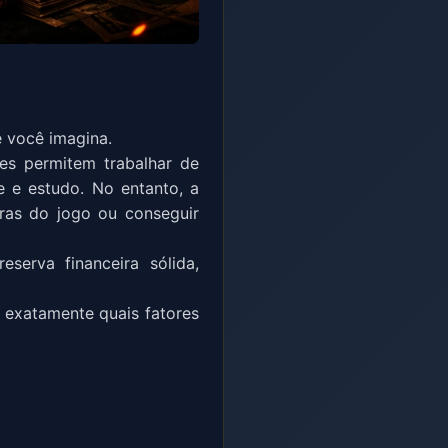
 você imagina.
des permitem trabalhar de
de e estudo. No entanto, a
ras do jogo ou conseguir
serva financeira sólida,
 exatamente quais fatores