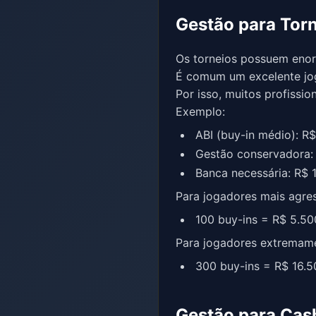
Gestão para Tor
Os torneios possuem enor
É comum um excelente jo
Por isso, muitos profissio
Exemplo:
ABI (buy-in médio): R
Gestão conservadora:
Banca necessária: R$ 
Para jogadores mais agres
100 buy-ins = R$ 5.50
Para jogadores extremam
300 buy-ins = R$ 16.5
Gestão para Ca