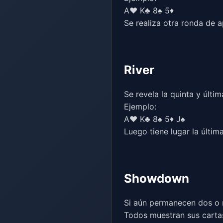
A♥ K♣ 8♠ 5♦
Se realiza otra ronda de a
River
Se revela la quinta y últi
Ejemplo:
A♥ K♣ 8♠ 5♦ J♠
Luego tiene lugar la últim
Showdown
Si aún permanecen dos o 
Todos muestran sus carta