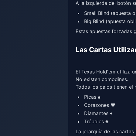
A la izquierda del botón s
Small Blind (apuesta o
Big Blind (apuesta obl
Estas apuestas forzadas g
Las Cartas Utiliz
El Texas Hold'em utiliza u
No existen comodines.
Todos los palos tienen el
Picas ♠
Corazones ♥
Diamantes ♦
Tréboles ♣
La jerarquía de las cartas 