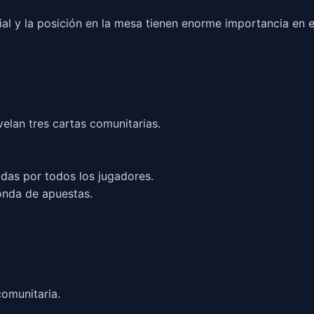
ial y la posición en la mesa tienen enorme importancia en e
elan tres cartas comunitarias.
das por todos los jugadores.
onda de apuestas.
comunitaria.