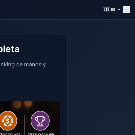
Seleccionar idi
pleta
ranking de manos y