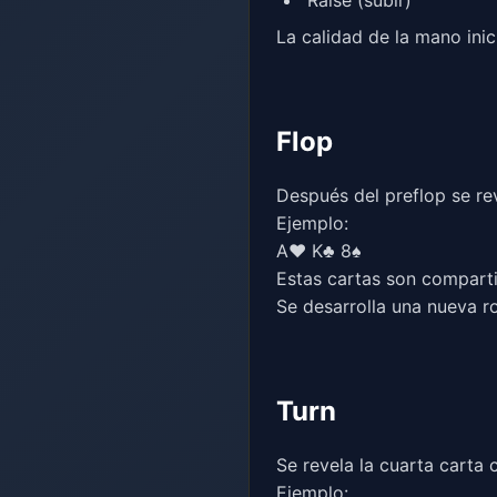
Raise (subir)
La calidad de la mano inic
Flop
Después del preflop se rev
Ejemplo:
A♥ K♣ 8♠
Estas cartas son comparti
Se desarrolla una nueva r
Turn
Se revela la cuarta carta 
Ejemplo: