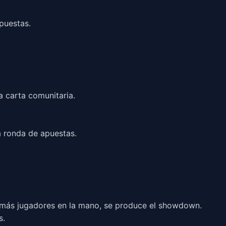
puestas.
ma carta comunitaria.
a ronda de apuestas.
más jugadores en la mano, se produce el showdown.
s.