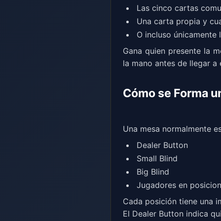
Las cinco cartas comun
Una carta propia y cua
O incluso únicamente l
Gana quien presente la m
la mano antes de llegar a 
Cómo se Forma u
Una mesa normalmente es
Dealer Button
Small Blind
Big Blind
Jugadores en posicion
Cada posición tiene una i
El Dealer Button indica qu