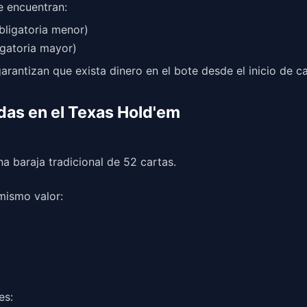
e encuentran:
bligatoria menor)
igatoria mayor)
arantizan que exista dinero en el bote desde el inicio de 
adas en el Texas Hold'em
na baraja tradicional de 52 cartas.
 mismo valor:
es: