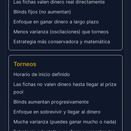
Las fichas valen dinero real directamente
Blinds fijos (no aumentan)
Enfoque en ganar dinero a largo plazo
Menos varianza (oscilaciones) que torneos
Estrategia más conservadora y matemática
Torneos
Horario de inicio definido
Las fichas no valen dinero hasta llegar al prize
pool
Blinds aumentan progresivamente
Enfoque en sobrevivir y llegar al dinero
Mucha varianza (puedes ganar mucho o nada)