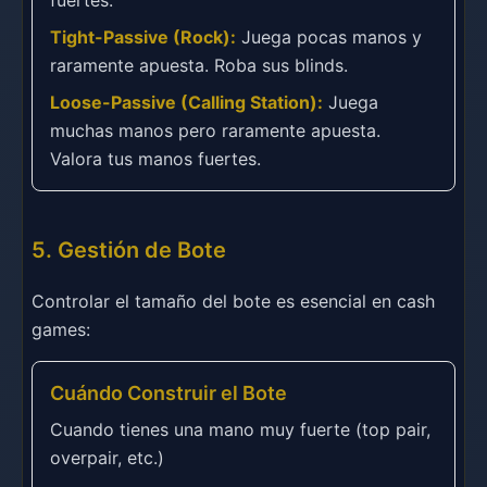
fuertes.
Tight-Passive (Rock):
Juega pocas manos y
raramente apuesta. Roba sus blinds.
Loose-Passive (Calling Station):
Juega
muchas manos pero raramente apuesta.
Valora tus manos fuertes.
5. Gestión de Bote
Controlar el tamaño del bote es esencial en cash
games:
Cuándo Construir el Bote
Cuando tienes una mano muy fuerte (top pair,
overpair, etc.)