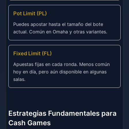
Pot Limit (PL)
Puedes apostar hasta el tamaño del bote
actual. Común en Omaha y otras variantes.
Fixed Limit (FL)
Apuestas fijas en cada ronda. Menos común
hoy en día, pero aún disponible en algunas
salas.
Estrategias Fundamentales para
Cash Games