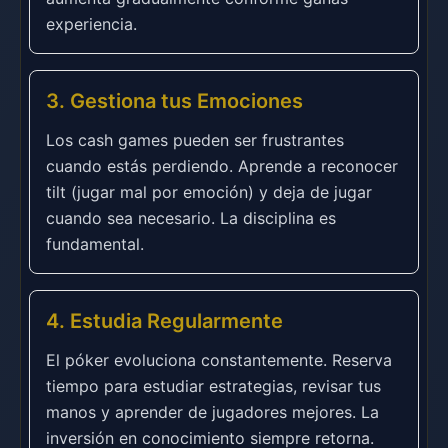
experiencia.
3. Gestiona tus Emociones
Los cash games pueden ser frustrantes
cuando estás perdiendo. Aprende a reconocer
tilt (jugar mal por emoción) y deja de jugar
cuando sea necesario. La disciplina es
fundamental.
4. Estudia Regularmente
El póker evoluciona constantemente. Reserva
tiempo para estudiar estrategias, revisar tus
manos y aprender de jugadores mejores. La
inversión en conocimiento siempre retorna.