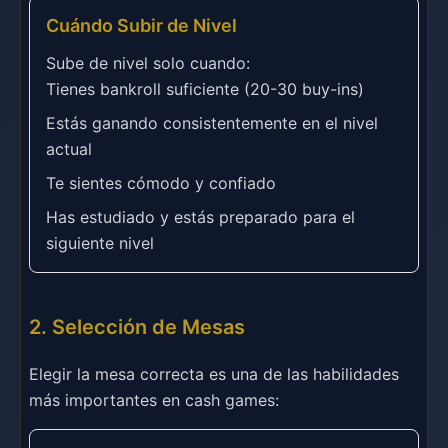
Cuándo Subir de Nivel
Sube de nivel solo cuando:
Tienes bankroll suficiente (20-30 buy-ins)
Estás ganando consistentemente en el nivel
actual
Te sientes cómodo y confiado
Has estudiado y estás preparado para el
siguiente nivel
2. Selección de Mesas
Elegir la mesa correcta es una de las habilidades
más importantes en cash games: