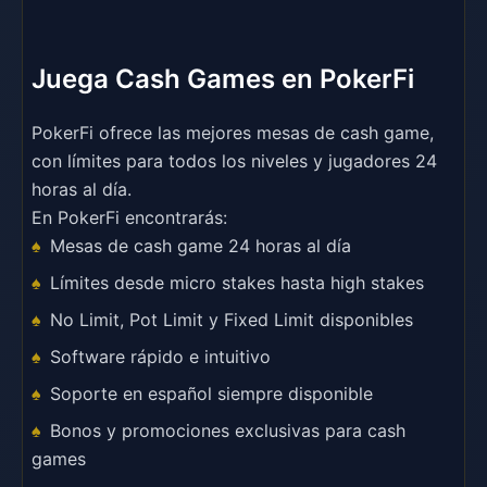
Juega Cash Games en PokerFi
PokerFi ofrece las mejores mesas de cash game,
con límites para todos los niveles y jugadores 24
horas al día.
En PokerFi encontrarás:
♠
Mesas de cash game 24 horas al día
♠
Límites desde micro stakes hasta high stakes
♠
No Limit, Pot Limit y Fixed Limit disponibles
♠
Software rápido e intuitivo
♠
Soporte en español siempre disponible
♠
Bonos y promociones exclusivas para cash
games