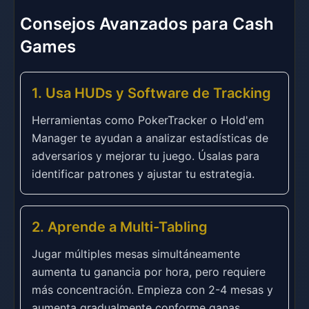
Consejos Avanzados para Cash
Games
1. Usa HUDs y Software de Tracking
Herramientas como PokerTracker o Hold'em
Manager te ayudan a analizar estadísticas de
adversarios y mejorar tu juego. Úsalas para
identificar patrones y ajustar tu estrategia.
2. Aprende a Multi-Tabling
Jugar múltiples mesas simultáneamente
aumenta tu ganancia por hora, pero requiere
más concentración. Empieza con 2-4 mesas y
aumenta gradualmente conforme ganas