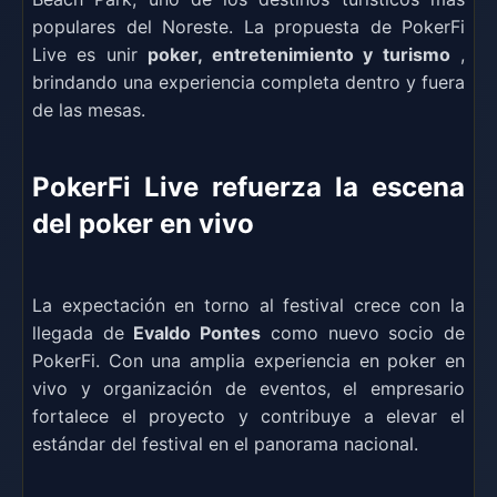
populares del Noreste. La propuesta de PokerFi
Live es unir
poker, entretenimiento y turismo
,
brindando una experiencia completa dentro y fuera
de las mesas.
PokerFi Live refuerza la escena
del poker en vivo
La expectación en torno al festival crece con la
llegada de
Evaldo Pontes
como nuevo socio de
PokerFi. Con una amplia experiencia en poker en
vivo y organización de eventos, el empresario
fortalece el proyecto y contribuye a elevar el
estándar del festival en el panorama nacional.