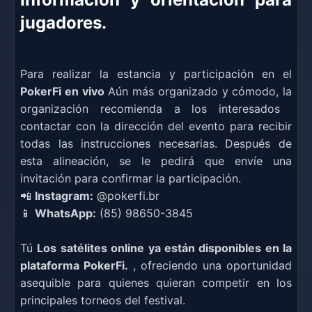
jugadores.
Para realizar la estancia y participación en el
PokerFi en vivo
Aún más organizado y cómodo, la
organización recomienda a los interesados ​​
contactar con la dirección del evento para recibir
todas las instrucciones necesarias. Después de
esta alineación, se le pedirá que envíe una
invitación para confirmar la participación.
📲
Instagram:
@pokerfi.br
📱
WhatsApp:
(85) 98650-3845
Tú
Los satélites online ya están disponibles en la
plataforma PokerFi.
, ofreciendo una oportunidad
asequible para quienes quieran competir en los
principales torneos del festival.