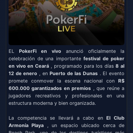
EL
PokerFi en vivo
anunció oficialmente la
celebración de una importante
festival de poker
en vivo en Ceará
, programado para los días
8 al
12 de enero
, en
Puerto de las Dunas
. El evento
promete conmover la escena nacional con
R$
600.000 garantizados en premios
, que reúne a
jugadores recreativos y profesionales en una
estructura moderna y bien organizada.
La competencia se llevará a cabo en
El Club
Armonía Playa
, un espacio ubicado cerca de
Beach Park, uno de los destinos turísticos más