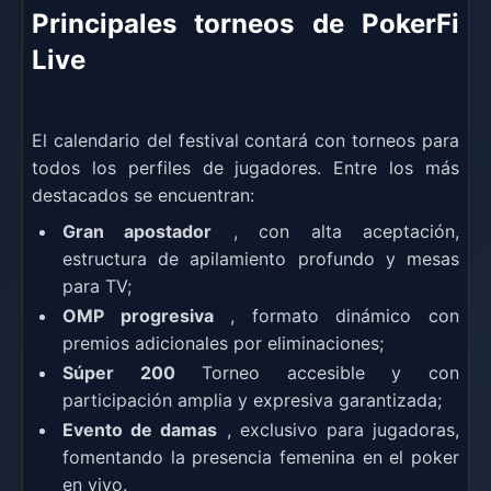
Principales torneos de PokerFi
Live
El calendario del festival contará con torneos para
todos los perfiles de jugadores. Entre los más
destacados se encuentran:
Gran apostador
, con alta aceptación,
estructura de apilamiento profundo y mesas
para TV;
OMP progresiva
, formato dinámico con
premios adicionales por eliminaciones;
Súper 200
Torneo accesible y con
participación amplia y expresiva garantizada;
Evento de damas
, exclusivo para jugadoras,
fomentando la presencia femenina en el poker
en vivo.