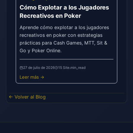
Cómo Explotar a los Jugadores
Recreativos en Poker
Aprende cómo explotar a los jugadores
recreativos en poker con estrategias
prácticas para Cash Games, MTT, Sit &
Go y Poker Online.
27 de julio de 2026
15 Site.min_read
Leer más →
← Volver al Blog