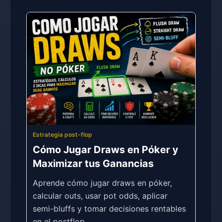
Estrategia post-flop
Cómo Jugar Draws en Póker y
Maximizar tus Ganancias
Aprende cómo jugar draws en póker,
calcular outs, usar pot odds, aplicar
semi-bluffs y tomar decisiones rentables
en el postflop.