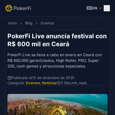
Seleccionar idi
Inicio
Blog
Eventos
PokerFi Live anuncia festival con
R$ 600 mil en Ceará
PokerFi Live se lleva a cabo en enero en Ceará con
R$ 600.000 garantizados, High Roller, PKO, Super
200, cash games y atracciones especiales.
Publicado el
15 de diciembre de 2025
Categoría:
Eventos, Noticias
3 Site.min_read