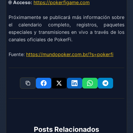
🌐
Acceso:
https://pokerfigame.com
Próximamente se publicará más información sobre
el calendario completo, registros, paquetes
especiales y transmisiones en vivo a través de los
canales oficiales de PokerFi.
Fuente:
https://mundopoker.com.br/?s=pokerfi
Posts Relacionados