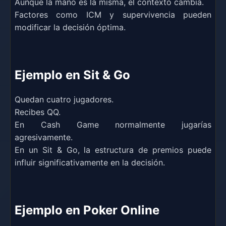
Aunque la mano es la misma, el contexto cambia.
Factores como ICM y supervivencia pueden
modificar la decisión óptima.
Ejemplo en Sit & Go
Quedan cuatro jugadores.
Recibes QQ.
En Cash Game normalmente jugarías
agresivamente.
En un Sit & Go, la estructura de premios puede
influir significativamente en la decisión.
Ejemplo en Poker Online