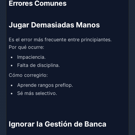
Errores Comunes
Jugar Demasiadas Manos
Es el error más frecuente entre principiantes.
Por qué ocurre:
Impaciencia.
Falta de disciplina.
Cómo corregirlo:
Aprende rangos preflop.
Sé más selectivo.
Ignorar la Gestión de Banca