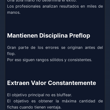
Una sola mano no determina el éxito.
Los profesionales analizan resultados en miles de
manos.
Mantienen Disciplina Preflop
Gran parte de los errores se originan antes del
flop.
Por eso siguen rangos sólidos y consistentes.
Extraen Valor Constantemente
El objetivo principal no es bluffear.
El objetivo es obtener la máxima cantidad de
fichas cuando tienen ventaja.