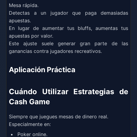
Mesa rápida.
Detectas a un jugador que paga demasiadas
apuestas.
En lugar de aumentar tus bluffs, aumentas tus
apuestas por valor.
Este ajuste suele generar gran parte de las
ganancias contra jugadores recreativos.
Aplicación Práctica
Cuándo Utilizar Estrategias de
Cash Game
Siempre que juegues mesas de dinero real.
Especialmente en:
Poker online.