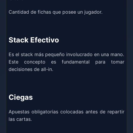
Cantidad de fichas que posee un jugador.
Stack Efectivo
Es el stack más pequeño involucrado en una mano.
Este concepto es fundamental para tomar
decisiones de all-in.
Ciegas
Apuestas obligatorias colocadas antes de repartir
las cartas.