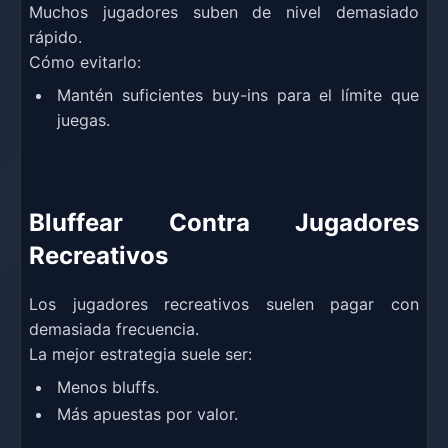
Muchos jugadores suben de nivel demasiado
rápido.
Cómo evitarlo:
Mantén suficientes buy-ins para el límite que
juegas.
Bluffear Contra Jugadores
Recreativos
Los jugadores recreativos suelen pagar con
demasiada frecuencia.
La mejor estrategia suele ser:
Menos bluffs.
Más apuestas por valor.