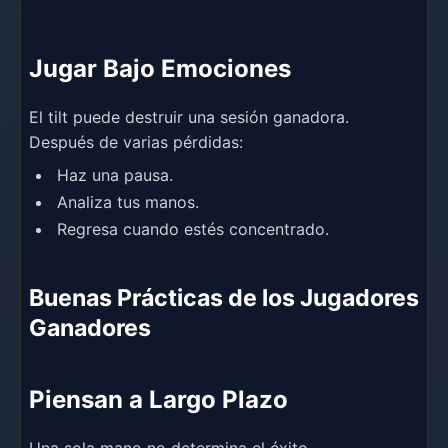
Jugar Bajo Emociones
El tilt puede destruir una sesión ganadora.
Después de varias pérdidas:
Haz una pausa.
Analiza tus manos.
Regresa cuando estés concentrado.
Buenas Prácticas de los Jugadores
Ganadores
Piensan a Largo Plazo