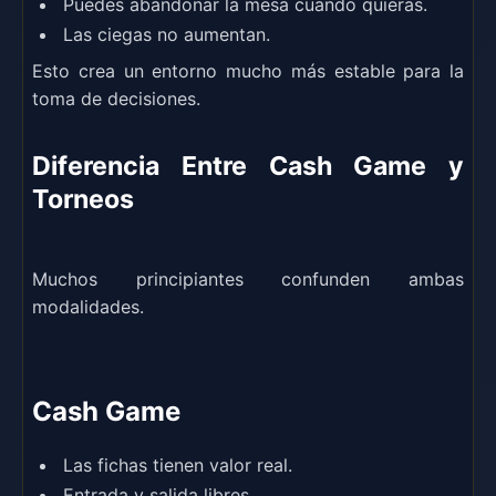
Puedes abandonar la mesa cuando quieras.
Las ciegas no aumentan.
Esto crea un entorno mucho más estable para la
toma de decisiones.
Diferencia Entre Cash Game y
Torneos
Muchos principiantes confunden ambas
modalidades.
Cash Game
Las fichas tienen valor real.
Entrada y salida libres.