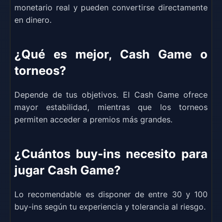
monetario real y pueden convertirse directamente
en dinero.
¿Qué es mejor, Cash Game o
torneos?
Depende de tus objetivos. El Cash Game ofrece
mayor estabilidad, mientras que los torneos
permiten acceder a premios más grandes.
¿Cuántos buy-ins necesito para
jugar Cash Game?
Lo recomendable es disponer de entre 30 y 100
buy-ins según tu experiencia y tolerancia al riesgo.