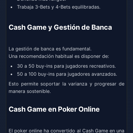
Trabaja 3-Bets y 4-Bets equilibradas.
Cash Game y Gestión de Banca
La gestión de banca es fundamental.
Una recomendación habitual es disponer de:
30 a 50 buy-ins para jugadores recreativos.
50 a 100 buy-ins para jugadores avanzados.
Esto permite soportar la varianza y progresar de
manera sostenible.
Cash Game en Poker Online
El poker online ha convertido al Cash Game en una