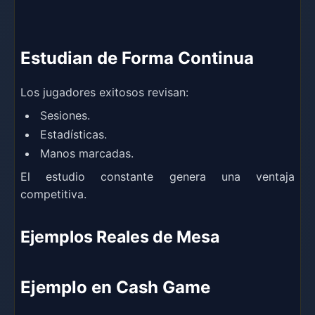
Estudian de Forma Continua
Los jugadores exitosos revisan:
Sesiones.
Estadísticas.
Manos marcadas.
El estudio constante genera una ventaja
competitiva.
Ejemplos Reales de Mesa
Ejemplo en Cash Game