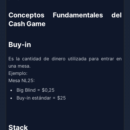
Conceptos Fundamentales del
Cash Game
Buy-in
Es la cantidad de dinero utilizada para entrar en
una mesa.
Ejemplo:
Mesa NL25:
Big Blind = $0,25
Buy-in estándar = $25
Stack