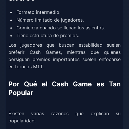
Formato intermedio.
Número limitado de jugadores.
Comienza cuando se llenan los asientos.
Tiene estructura de premios.
Los jugadores que buscan estabilidad suelen
preferir Cash Games, mientras que quienes
persiguen premios importantes suelen enfocarse
en torneos MTT.
Por Qué el Cash Game es Tan
Popular
Existen varias razones que explican su
popularidad.