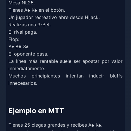
Mesa NL25.
Tienes A♠ K♠ en el botón.
Un jugador recreativo abre desde Hijack.
Realizas una 3-Bet.
El rival paga.
Flop:
A♦ 8♣ 3♠
El oponente pasa.
La línea más rentable suele ser apostar por valor
inmediatamente.
Muchos principiantes intentan inducir bluffs
innecesarios.
Ejemplo en MTT
Tienes 25 ciegas grandes y recibes A♠ K♠.