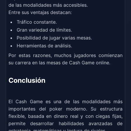
de las modalidades más accesibles.
Entre sus ventajas destacan:
Tráfico constante.
Gran variedad de límites.
Posibilidad de jugar varias mesas.
Herramientas de análisis.
Por estas razones, muchos jugadores comienzan
su carrera en las mesas de Cash Game online.
Conclusión
El Cash Game es una de las modalidades más
importantes del poker moderno. Su estructura
flexible, basada en dinero real y con ciegas fijas,
permite desarrollar habilidades avanzadas de
estrategia, matemáticas y lectura de rivales.