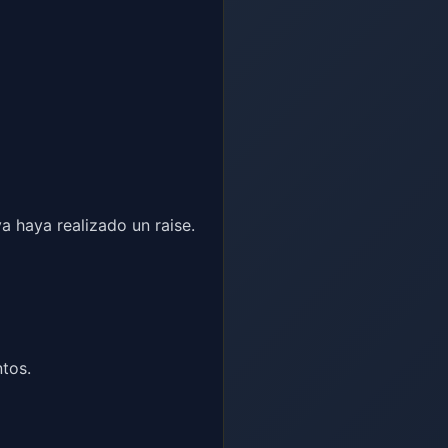
a haya realizado un raise.
ntos.