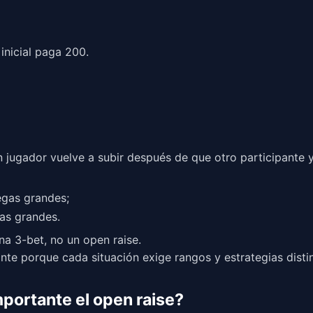
 inicial paga 200.
 jugador vuelve a subir después de que otro participante y
iegas grandes;
gas grandes.
na 3-bet, no un open raise.
nte porque cada situación exige rangos y estrategias disti
mportante el open raise?