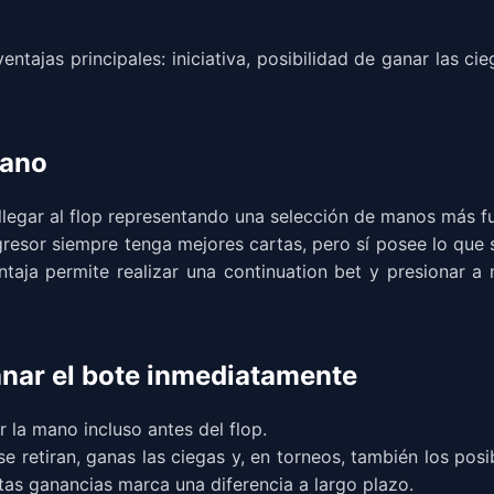
ventajas principales: iniciativa, posibilidad de ganar las c
mano
llegar al flop representando una selección de manos más fu
agresor siempre tenga mejores cartas, pero sí posee lo que 
ntaja permite realizar una continuation bet y presionar 
anar el bote inmediatamente
 la mano incluso antes del flop.
e retiran, ganas las ciegas y, en torneos, también los pos
as ganancias marca una diferencia a largo plazo.