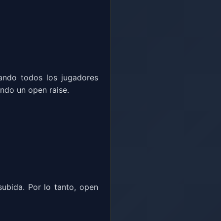
ando todos los jugadores
ando un open raise.
subida. Por lo tanto, open