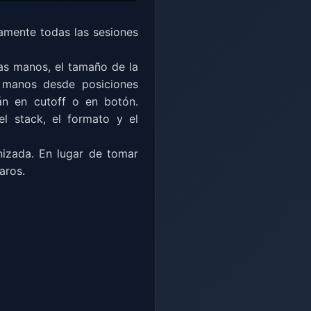
amente todas las sesiones
as manos, el tamaño de la
s manos desde posiciones
án en cutoff o en botón.
l stack, el formato y el
nizada. En lugar de tomar
aros.