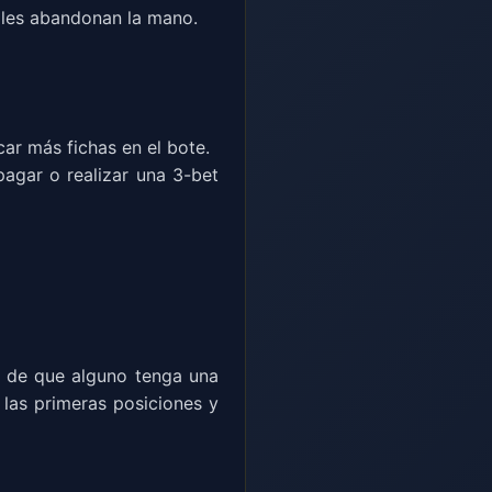
vales abandonan la mano.
r más fichas en el bote.
pagar o realizar una 3-bet
d de que alguno tenga una
las primeras posiciones y