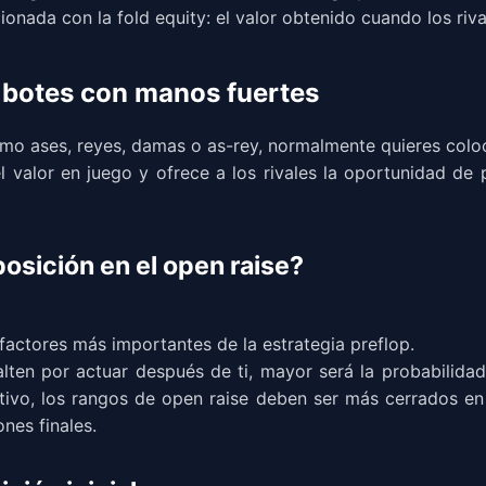
cionada con la fold equity: el valor obtenido cuando los ri
 botes con manos fuertes
o ases, reyes, damas o as-rey, normalmente quieres coloca
l valor en juego y ofrece a los rivales la oportunidad de 
posición en el open raise?
factores más importantes de la estrategia preflop.
lten por actuar después de ti, mayor será la probabilida
tivo, los rangos de open raise deben ser más cerrados en 
nes finales.