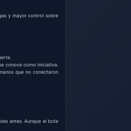
iegas y mayor control sobre
erte.
se conoce como iniciativa.
a manos que no conectaron
ibles antes. Aunque el bote